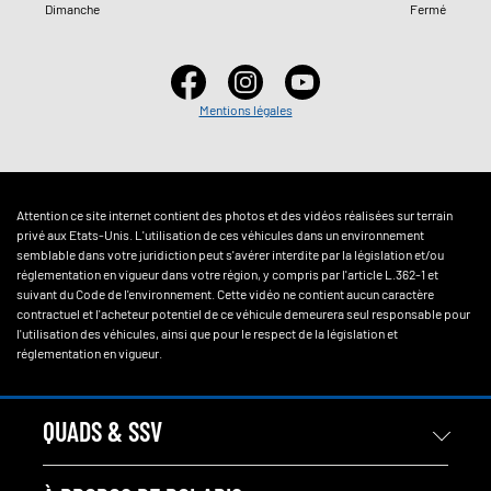
Dimanche
Fermé
Mentions légales
Attention ce site internet contient des photos et des vidéos réalisées sur terrain
privé aux Etats-Unis. L'utilisation de ces véhicules dans un environnement
semblable dans votre juridiction peut s'avérer interdite par la législation et/ou
réglementation en vigueur dans votre région, y compris par l'article L.362-1 et
suivant du Code de l'environnement. Cette vidéo ne contient aucun caractère
contractuel et l'acheteur potentiel de ce véhicule demeurera seul responsable pour
l'utilisation des véhicules, ainsi que pour le respect de la législation et
réglementation en vigueur.
QUADS & SSV