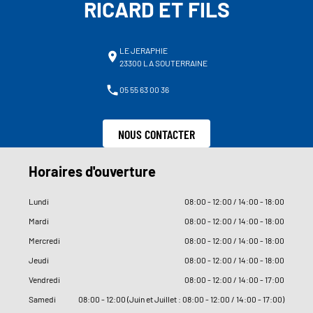
RICARD ET FILS
LE JERAPHIE
23300 LA SOUTERRAINE
05 55 63 00 36
NOUS CONTACTER
Horaires d'ouverture
Lundi
08
:
00 - 12
:
00 / 14
:
00 - 18
:
00
Mardi
08
:
00 - 12
:
00 / 14
:
00 - 18
:
00
Mercredi
08
:
00 - 12
:
00 / 14
:
00 - 18
:
00
Jeudi
08
:
00 - 12
:
00 / 14
:
00 - 18
:
00
Vendredi
08
:
00 - 12
:
00 / 14
:
00 - 17
:
00
Samedi
08
:
00 - 12
:
00 (Juin et Juillet : 08
:
00 - 12
:
00 / 14
:
00 - 17
:
00)