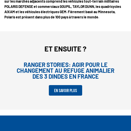
sur les marchés adjacents comprend les véhicules tout-terrain militaires
POLARIS DEFENSE et commerciaux GOUPIL, TAYLOR DUNN, les quadricycles
AIXAM et les véhicules électriques GEM. Fièrement basé au Minnesota,
Polaris est présent dans plus de 100 pays à travers le monde.
ET ENSUITE ?
RANGER STORIES: AGIR POUR LE
CHANGEMENT AU REFUGE ANIMALIER
DES 3 DINDES EN FRANCE
EN SAVOIR PLUS