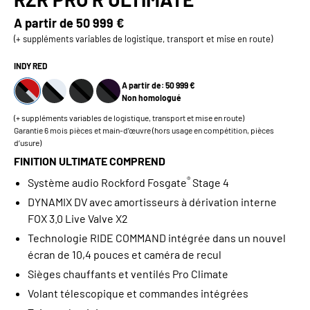
A partir de
50 999 €
(+ suppléments variables de logistique, transport et mise en route)
INDY RED
A partir de: 50 999 €
Non homologué
(+ suppléments variables de logistique, transport et mise en route)
Garantie 6 mois pièces et main-d’œuvre (hors usage en compétition, pièces
d’usure)
FINITION ULTIMATE COMPREND
®
Système audio Rockford Fosgate
Stage 4
DYNAMIX DV avec amortisseurs à dérivation interne
FOX 3.0 Live Valve X2
Technologie RIDE COMMAND intégrée dans un nouvel
écran de 10,4 pouces et caméra de recul
Sièges chauffants et ventilés Pro Climate
Volant télescopique et commandes intégrées