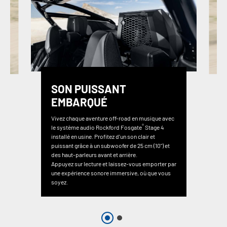
SON PUISSANT
EMBARQUÉ
Vivez chaque aventure off-road en musique avec
®
le système audio Rockford Fosgate
Stage 4
installé en usine. Profitez d’un son clair et
puissant grâce à un subwoofer de 25 cm (10") et
des haut-parleurs avant et arrière.
Appuyez sur lecture et laissez-vous emporter par
une expérience sonore immersive, où que vous
soyez.