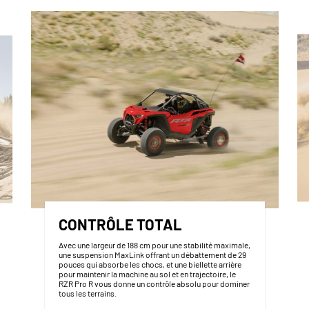
CONTRÔLE TOTAL
Avec une largeur de 188 cm pour une stabilité maximale,
une suspension MaxLink offrant un débattement de 29
pouces qui absorbe les chocs, et une biellette arrière
pour maintenir la machine au sol et en trajectoire, le
RZR Pro R vous donne un contrôle absolu pour dominer
tous les terrains.