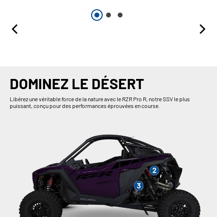
DOMINEZ LE DÉSERT
Libérez une véritable force de la nature avec le RZR Pro R, notre SSV le plus
puissant, conçu pour des performances éprouvées en course.