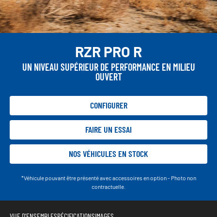
RZR PRO R
UN NIVEAU SUPÉRIEUR DE PERFORMANCE EN MILIEU
OUVERT
CONFIGURER
FAIRE UN ESSAI
NOS VÉHICULES EN STOCK
*Véhicule pouvant être présenté avec accessoires en option - Photo non
contractuelle.
VUE D'ENSEMBLE
SPÉCIFICATIONS
IMAGES