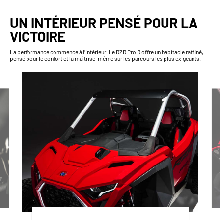
UN INTÉRIEUR PENSÉ POUR LA
VICTOIRE
La performance commence à l’intérieur. Le RZR Pro R offre un habitacle raffiné,
pensé pour le confort et la maîtrise, même sur les parcours les plus exigeants.